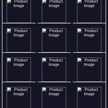
91%
76%
74%
14%
79%
14%
96%
56%
5%