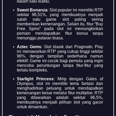
dalam satu waktu.
Sweet Bonanza
: Slot populer ini memiliki RTP
sekitar 96,51%, yang membuatnya menjadi
salah satu game slot paling sering
memberikan kemenangan. Selain itu, fitur “Buy
Free Spins” pada slot ini memungkinkan
pemain mendapatkan fitur bonus tanpa
menunggu putaran biasa.
Aztec Gems
: Slot klasik dari Pragmatic Play
ini menawarkan RTP yang cukup tinggi sekitar
96%, dengan tampilan sederhana namun
efektif. Game ini cocok bagi pemula yang ingin
mencoba peruntungan tanpa fitur-fitur yang
terlalu kompleks.
Starlight Princess
: Mirip dengan Gates of
Olympus, slot ini memiliki tema fantasi dan
menghadirkan peluang untuk mendapatkan
kemenangan besar melalui fitur multiplier. RTP
yang ditawarkan adalah sekitar 96,5%,
membuatnya menjadi pilihan slot yang gacor
untuk dimainkan.