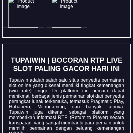
76%
2%
TUPAIWIN | BOCORAN RTP LIVE
SLOT PALING GACOR HARI INI
Tupaiwin adalah salah satu situs penyedia permainan
slot online yang dikenal memiliki tingkat kemenangan
(win rate) tinggi. Di platform ini, pemain dapat
menikmati berbagai jenis permainan slot dari penyedia
perangkat lunak terkemuka, termasuk Pragmatic Play,
Habanero, Microgaming, dan banyak lainnya.
Tupaiwin juga dikenal sebagai platform yang
memberikan informasi RTP (Return to Player) secara
transparan, yang sangat membantu para pemain untuk
memilih permainan dengan peluang kemenangan