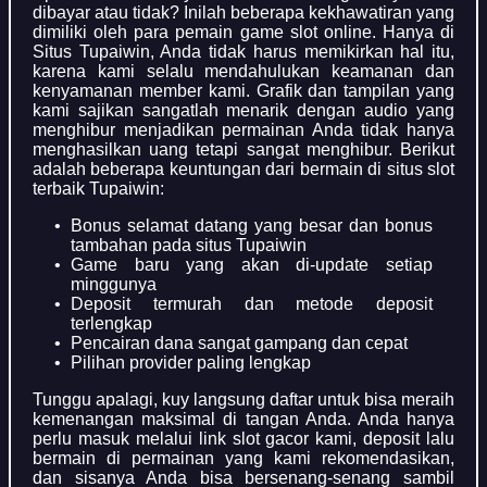
dibayar atau tidak? Inilah beberapa kekhawatiran yang
dimiliki oleh para pemain game slot online. Hanya di
Situs Tupaiwin, Anda tidak harus memikirkan hal itu,
karena kami selalu mendahulukan keamanan dan
kenyamanan member kami. Grafik dan tampilan yang
kami sajikan sangatlah menarik dengan audio yang
menghibur menjadikan permainan Anda tidak hanya
menghasilkan uang tetapi sangat menghibur. Berikut
adalah beberapa keuntungan dari bermain di situs slot
terbaik Tupaiwin:
Bonus selamat datang yang besar dan bonus
tambahan pada situs Tupaiwin
Game baru yang akan di-update setiap
minggunya
Deposit termurah dan metode deposit
terlengkap
Pencairan dana sangat gampang dan cepat
Pilihan provider paling lengkap
Tunggu apalagi, kuy langsung daftar untuk bisa meraih
kemenangan maksimal di tangan Anda. Anda hanya
perlu masuk melalui link slot gacor kami, deposit lalu
bermain di permainan yang kami rekomendasikan,
dan sisanya Anda bisa bersenang-senang sambil