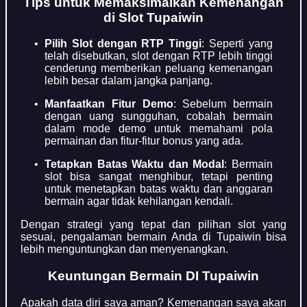
Tips untuk Memaksimalkan Kemenangan
di Slot Tupaiwin
Pilih Slot dengan RTP Tinggi
: Seperti yang
telah disebutkan, slot dengan RTP lebih tinggi
cenderung memberikan peluang kemenangan
lebih besar dalam jangka panjang.
Manfaatkan Fitur Demo
: Sebelum bermain
dengan uang sungguhan, cobalah bermain
dalam mode demo untuk memahami pola
permainan dan fitur-fitur bonus yang ada.
Tetapkan Batas Waktu dan Modal
: Bermain
slot bisa sangat menghibur, tetapi penting
untuk menetapkan batas waktu dan anggaran
bermain agar tidak kehilangan kendali.
Dengan strategi yang tepat dan pilihan slot yang
sesuai, pengalaman bermain Anda di Tupaiwin bisa
lebih menguntungkan dan menyenangkan.
Keuntungan Bermain DI Tupaiwin
Apakah data diri saya aman? Kemenangan saya akan