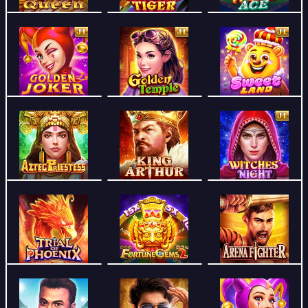
58%
87%
57%
54%
3%
14%
59%
9%
51%
80%
66%
21%