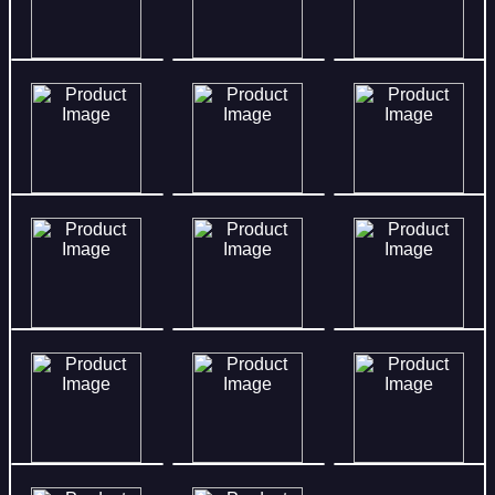
51%
75%
88%
79%
49%
91%
91%
65%
45%
52%
29%
60%