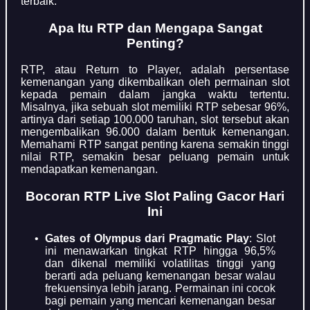
terbaik.
Apa Itu RTP dan Mengapa Sangat
Penting?
RTP, atau Return to Player, adalah persentase
kemenangan yang dikembalikan oleh permainan slot
kepada pemain dalam jangka waktu tertentu.
Misalnya, jika sebuah slot memiliki RTP sebesar 96%,
artinya dari setiap 100.000 taruhan, slot tersebut akan
mengembalikan 96.000 dalam bentuk kemenangan.
Memahami RTP sangat penting karena semakin tinggi
nilai RTP, semakin besar peluang pemain untuk
mendapatkan kemenangan.
Bocoran RTP Live Slot Paling Gacor Hari
Ini
Gates of Olympus dari Pragmatic Play
: Slot
ini menawarkan tingkat RTP hingga 96,5%
dan dikenal memiliki volatilitas tinggi yang
berarti ada peluang kemenangan besar walau
frekuensinya lebih jarang. Permainan ini cocok
bagi pemain yang mencari kemenangan besar