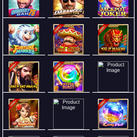
14%
16%
92%
21%
78%
44%
52%
90%
92%
17%
27%
32%