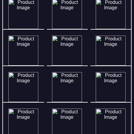
20%
16%
54%
47%
40%
78%
32%
52%
97%