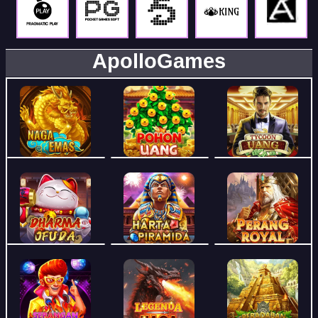
ApolloGames
88%
56%
89%
94%
28%
94%