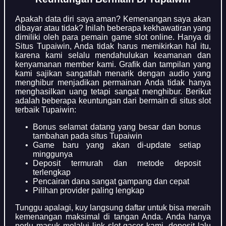
Apakah data diri saya aman? Kemenangan saya akan
dibayar atau tidak? Inilah beberapa kekhawatiran yang
dimiliki oleh para pemain game slot online. Hanya di
Situs Tupaiwin, Anda tidak harus memikirkan hal itu,
karena kami selalu mendahulukan keamanan dan
kenyamanan member kami. Grafik dan tampilan yang
kami sajikan sangatlah menarik dengan audio yang
menghibur menjadikan permainan Anda tidak hanya
menghasilkan uang tetapi sangat menghibur. Berikut
adalah beberapa keuntungan dari bermain di situs slot
terbaik Tupaiwin:
Bonus selamat datang yang besar dan bonus
tambahan pada situs Tupaiwin
Game baru yang akan di-update setiap
minggunya
Deposit termurah dan metode deposit
terlengkap
Pencairan dana sangat gampang dan cepat
Pilihan provider paling lengkap
Tunggu apalagi, kuy langsung daftar untuk bisa meraih
kemenangan maksimal di tangan Anda. Anda hanya
perlu masuk melalui link slot gacor kami, deposit lalu