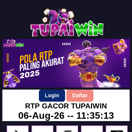
Login
Daftar
RTP GACOR TUPAIWIN
06-Aug-26
--
11:35:13