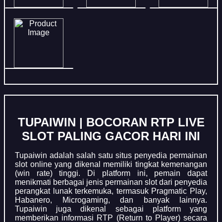
28%
20%
83%
22%
TUPAIWIN | BOCORAN RTP LIVE
SLOT PALING GACOR HARI INI
Tupaiwin adalah salah satu situs penyedia permainan
slot online yang dikenal memiliki tingkat kemenangan
(win rate) tinggi. Di platform ini, pemain dapat
menikmati berbagai jenis permainan slot dari penyedia
perangkat lunak terkemuka, termasuk Pragmatic Play,
Habanero, Microgaming, dan banyak lainnya.
Tupaiwin juga dikenal sebagai platform yang
memberikan informasi RTP (Return to Player) secara