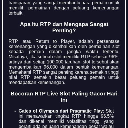
transparan, yang sangat membantu para pemain untuk
memilih permainan dengan peluang kemenangan
terbaik.
Apa Itu RTP dan Mengapa Sangat
Penting?
RTP, atau Return to Player, adalah persentase
kemenangan yang dikembalikan oleh permainan slot
kepada pemain dalam jangka waktu tertentu.
Misalnya, jika sebuah slot memiliki RTP sebesar 96%,
artinya dari setiap 100.000 taruhan, slot tersebut akan
mengembalikan 96.000 dalam bentuk kemenangan.
Memahami RTP sangat penting karena semakin tinggi
nilai RTP, semakin besar peluang pemain untuk
mendapatkan kemenangan.
Bocoran RTP Live Slot Paling Gacor Hari
Ini
Gates of Olympus dari Pragmatic Play
: Slot
ini menawarkan tingkat RTP hingga 96,5%
dan dikenal memiliki volatilitas tinggi yang
berarti ada peluang kemenangan besar walau