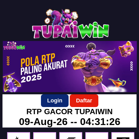
Login
Daftar
RTP GACOR TUPAIWIN
09-Aug-26
--
04:31:26