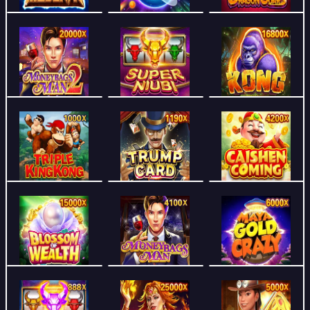
62%
97%
84%
79%
56%
52%
32%
48%
37%
47%
90%
44%