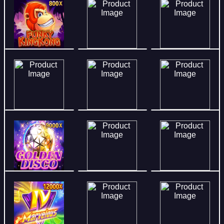
20%
57%
13%
15%
1%
24%
41%
35%
48%