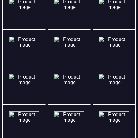
59%
58%
86%
82%
63%
85%
55%
39%
28%