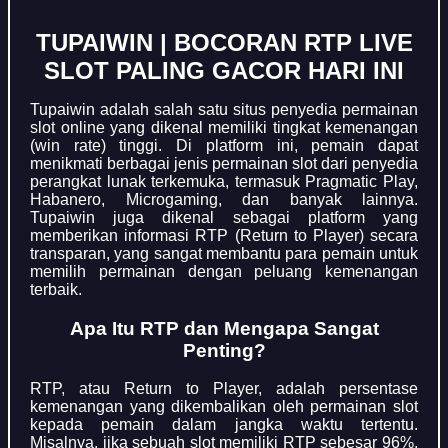
TUPAIWIN | BOCORAN RTP LIVE
SLOT PALING GACOR HARI INI
Tupaiwin adalah salah satu situs penyedia permainan
slot online yang dikenal memiliki tingkat kemenangan
(win rate) tinggi. Di platform ini, pemain dapat
menikmati berbagai jenis permainan slot dari penyedia
perangkat lunak terkemuka, termasuk Pragmatic Play,
Habanero, Microgaming, dan banyak lainnya.
Tupaiwin juga dikenal sebagai platform yang
memberikan informasi RTP (Return to Player) secara
transparan, yang sangat membantu para pemain untuk
memilih permainan dengan peluang kemenangan
terbaik.
Apa Itu RTP dan Mengapa Sangat
Penting?
RTP, atau Return to Player, adalah persentase
kemenangan yang dikembalikan oleh permainan slot
kepada pemain dalam jangka waktu tertentu.
Misalnya, jika sebuah slot memiliki RTP sebesar 96%,