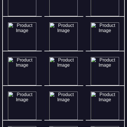
45%
15%
81%
31%
11%
51%
18%
23%
71%
81%
20%
54%