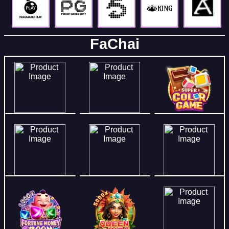
FaChai
59%
48%
45%
44%
74%
51%