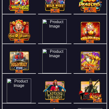
68%
97%
95%
49%
20%
36%
32%
9%
33%
15%
32%
1%